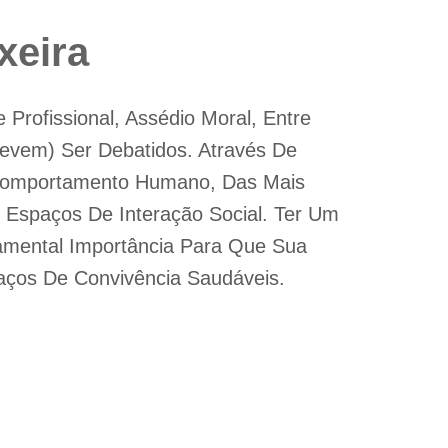
xeira
Profissional, Assédio Moral, Entre
evem) Ser Debatidos. Através De
Comportamento Humano, Das Mais
Espaços De Interação Social. Ter Um
damental Importância Para Que Sua
aços De Convivência Saudáveis.